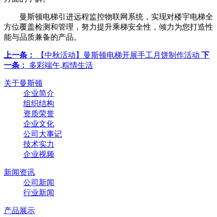
曼斯顿电梯引进远程监控物联网系统，实现对楼宇电梯全
方位覆盖检测和管理，努力提升乘梯安全性，倾力为您打造性
能与品质兼备的产品。
上一条：
【中秋活动】曼斯顿电梯开展手工月饼制作活动
下
一条：
多彩端午,粽情生活
关于曼斯顿
企业简介
组织结构
资质荣誉
企业文化
公司大事记
技术实力
企业视频
新闻资讯
公司新闻
行业新闻
产品展示